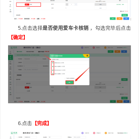
5.点击选择
是否使用爱车卡核销
，勾选完毕后点击
【确定】
6.点击
【完成】