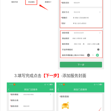
3.填写完成点击
【下一步】
-添加服务封面