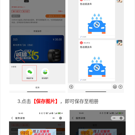
3.点击
【保存图片】
，即可保存至相册