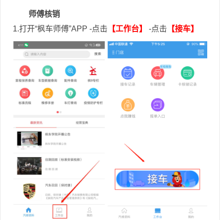
师傅核销
1.打开“枫车师傅”APP -点击
【工作台】
-点击
【接车】