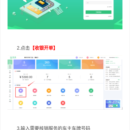
2.点击
【收银开单】
3.输入需要核销服务的车主车牌号码