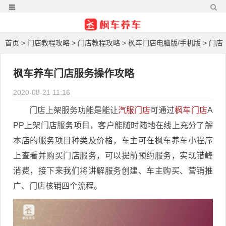
首页
>
门店教程攻略
>
门店教程攻略
>
枫车门店电脑版/手机版
>
门店
商城
>
门店服务
> 正文
枫车养车门店服务操作攻略
2020-08-21 11:16
门店上架服务功能是能让
汽服门店
可通过
枫车门店
A
PP上架门店服务项目，客户能随时随地在线上充分了解
本店的服务项目种类及价格，车主可在枫车养车小程序
上查看并购买门店服务，可以提前预约服务，实现错峰
消费，接下来我们将讲解服务创建、车主购买、营销推
广、门店核销四个流程。