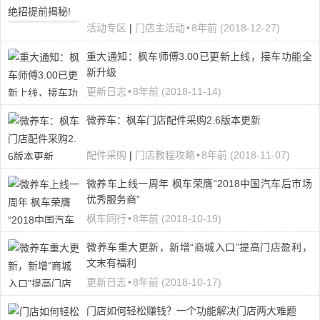
活动专区
|
门店主活动
•
8年前 (2018-12-27)
重大通知：枫车师傅3.00已更新上线，接车功能全
新升级
更新日志
•
8年前 (2018-11-14)
微养车：枫车门店配件采购2.6版本更新
配件采购
|
门店教程攻略
•
8年前 (2018-11-07)
微养车上线一周年 枫车荣膺“2018中国汽车后市场
优秀服务商”
枫车同行
•
8年前 (2018-10-19)
微养车重大更新，新增“商城入口”提高门店盈利，
文末有福利
更新日志
•
8年前 (2018-10-17)
门店如何轻松赚钱？一个功能解决门店两大难题