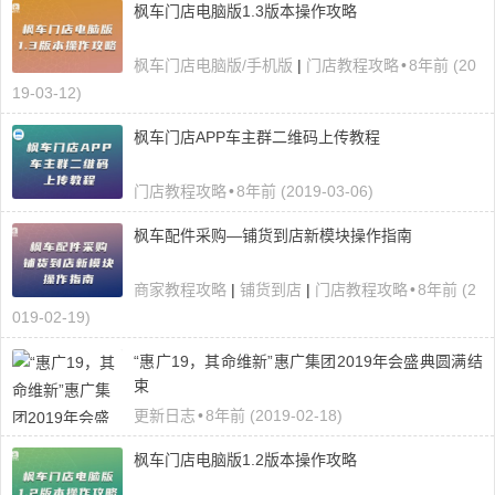
枫车门店电脑版1.3版本操作攻略
枫车门店电脑版/手机版
|
门店教程攻略
•
8年前 (20
19-03-12)
枫车门店APP车主群二维码上传教程
门店教程攻略
•
8年前 (2019-03-06)
枫车配件采购—铺货到店新模块操作指南
商家教程攻略
|
铺货到店
|
门店教程攻略
•
8年前 (2
019-02-19)
“惠广19，其命维新”惠广集团2019年会盛典圆满结
束
更新日志
•
8年前 (2019-02-18)
枫车门店电脑版1.2版本操作攻略