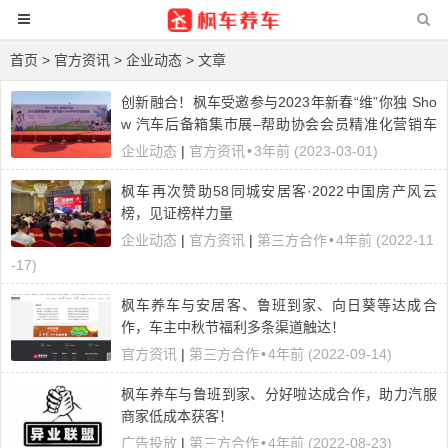
首页
>
官方资讯
>
企业动态
> 文章
创新融合！枫车受邀参与2023年新春“维”你独 Sho
w 汽车后备箱集市展–帮助协会会员精准化营销车
主
企业动态
|
官方资讯
•
3年前 (2023-03-01)
枫车再次赞助58同城安居客·2022中国房产风云
榜，见证榜样力量
企业动态
|
官方资讯
|
第三方合作
•
4年前 (2022-11
-17)
枫车养车与安居客、鲁班到家、向日葵等达成合
作，车主中秋节福利多条渠道触达！
官方资讯
|
第三方合作
•
4年前 (2022-09-14)
枫车养车与鲁班到家、分好啦达成合作，助力汽服
商家低成本获客！
广告投放
|
第三方合作
•
4年前 (2022-08-23)