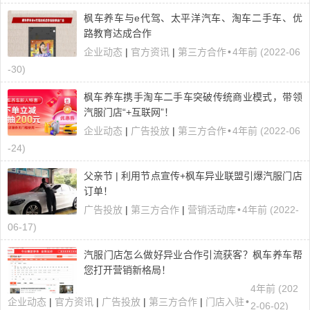
线
小
枫车养车与e代驾、太平洋汽车、淘车二手车、优
咨
程
路教育达成合作
询
序
企业动态
|
官方资讯
|
第三方合作
•
4年前 (2022-06
-30)
枫车养车携手淘车二手车突破传统商业模式，带领
汽服门店“+互联网”！
企业动态
|
广告投放
|
第三方合作
•
4年前 (2022-06
-24)
父亲节 | 利用节点宣传+枫车异业联盟引爆汽服门店
订单！
广告投放
|
第三方合作
|
营销活动库
•
4年前 (2022-
06-17)
汽服门店怎么做好异业合作引流获客？枫车养车帮
您打开营销新格局！
4年前 (202
企业动态
|
官方资讯
|
广告投放
|
第三方合作
|
门店入驻
•
2-06-02)