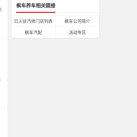
枫车养车相关链接
气
已入驻汽修门店列表
枫车公司简介
枫车汽配
活动专区
下