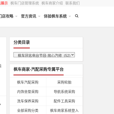
店展示
枫车门店管理系统
枫车商家介绍
联系我们
门店攻略
官方资讯
体验枫车系统
分类目录
最
枫车商家-汽配采购专属平台
枫车汽配采购
采购轮胎
内饰坐垫采购
导航系统采购
洗车保养采购
配件工具采购
小
全部采购分类
枫车商家系统登入