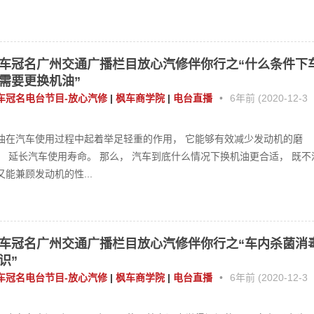
车冠名广州交通广播栏目放心汽修伴你行之“什么条件下
需要更换机油”
车冠名电台节目-放心汽修
|
枫车商学院
|
电台直播
•
6年前 (2020-12-3
油在汽车使用过程中起着举足轻重的作用， 它能够有效减少发动机的磨
， 延长汽车使用寿命。 那么， 汽车到底什么情况下换机油更合适， 既不
又能兼顾发动机的性...
车冠名广州交通广播栏目放心汽修伴你行之“车内杀菌消
识”
车冠名电台节目-放心汽修
|
枫车商学院
|
电台直播
•
6年前 (2020-12-3