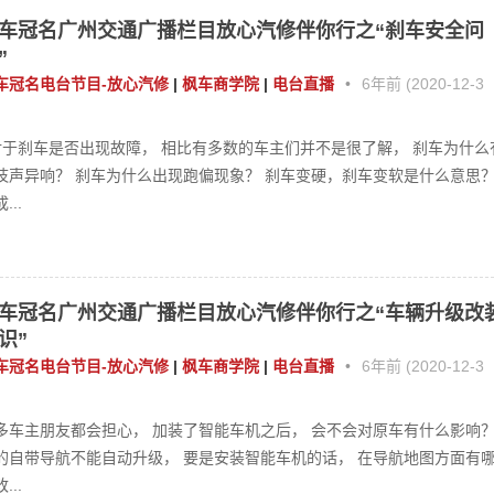
车冠名广州交通广播栏目放心汽修伴你行之“刹车安全问
”
车冠名电台节目-放心汽修
|
枫车商学院
|
电台直播
•
6年前 (2020-12-3
于刹车是否出现故障， 相比有多数的车主们并不是很了解， 刹车为什么
吱声异响？ 刹车为什么出现跑偏现象？ 刹车变硬，刹车变软是什么意思
...
车冠名广州交通广播栏目放心汽修伴你行之“车辆升级改
识”
车冠名电台节目-放心汽修
|
枫车商学院
|
电台直播
•
6年前 (2020-12-3
多车主朋友都会担心， 加装了智能车机之后， 会不会对原车有什么影响
的自带导航不能自动升级， 要是安装智能车机的话， 在导航地图方面有
...