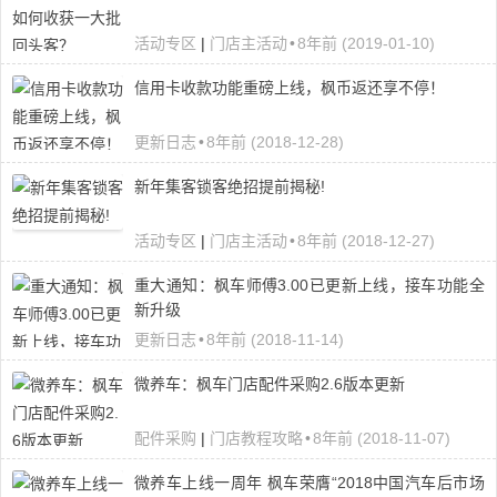
活动专区
|
门店主活动
•
8年前 (2019-01-10)
信用卡收款功能重磅上线，枫币返还享不停！
更新日志
•
8年前 (2018-12-28)
新年集客锁客绝招提前揭秘!
活动专区
|
门店主活动
•
8年前 (2018-12-27)
重大通知：枫车师傅3.00已更新上线，接车功能全
新升级
更新日志
•
8年前 (2018-11-14)
微养车：枫车门店配件采购2.6版本更新
配件采购
|
门店教程攻略
•
8年前 (2018-11-07)
微养车上线一周年 枫车荣膺“2018中国汽车后市场