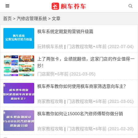
首页
> 汽修店管理系统 > 文章
枫车系统定期复购营销升级篇
玩转枫车系统
|
门店教程攻略
•
4年前 (2022-07-04)
上了两张卡，业绩就翻倍，这家门店的作业值得一
抄！
门店案例
•
6年前 (2021-03-05)
枫车养车教你如何使用枫车商家筛选意向车主？
商家教程攻略
|
门店教程攻略
•
6年前 (2021-03-01)
枫车教你如何让15000名汽修师傅帮你做分销
商家教程攻略
|
门店教程攻略
•
6年前 (2021-02-20)