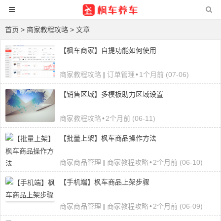
首页
>
商家教程攻略
> 文章
【枫车商家】自提功能如何使用
商家教程攻略
|
订单管理
•
1个月前 (07-06)
【销售区域】多模板助力区域设置
商家教程攻略
•
2个月前 (06-11)
【批量上架】枫车商品操作方法
商家商品管理
|
商家教程攻略
•
2个月前 (06-10)
【手机端】枫车商品上架步骤
商家商品管理
|
商家教程攻略
•
2个月前 (06-09)