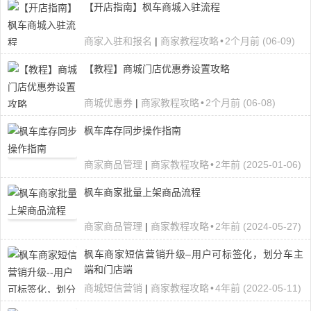
【开店指南】枫车商城入驻流程
商家入驻和报名
|
商家教程攻略
•
2个月前 (06-09)
【教程】商城门店优惠券设置攻略
商城优惠券
|
商家教程攻略
•
2个月前 (06-08)
枫车库存同步操作指南
商家商品管理
|
商家教程攻略
•
2年前 (2025-01-06)
枫车商家批量上架商品流程
商家商品管理
|
商家教程攻略
•
2年前 (2024-05-27)
枫车商家短信营销升级–用户可标签化，划分车主
端和门店端
商城短信营销
|
商家教程攻略
•
4年前 (2022-05-11)