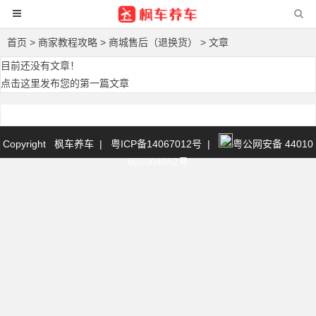
首页
>
商家教程攻略
>
商城售后（退换货）
> 文章
目前还没有文章！
点击这里发布您的第一篇文章
Copyright 枫车养车
|
粤ICP备14067012号
|
粤公网安备 44010
602004052号