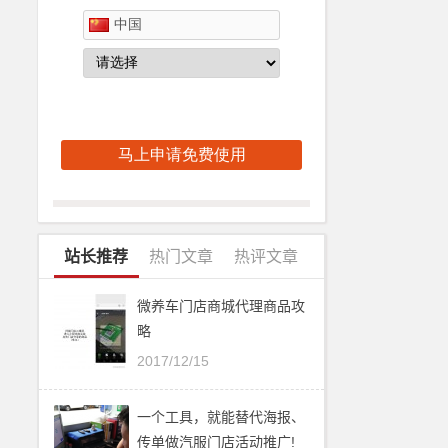
站长推荐
热门文章
热评文章
微养车门店商城代理商品攻
略
2017/12/15
一个工具，就能替代海报、
传单做汽服门店活动推广!