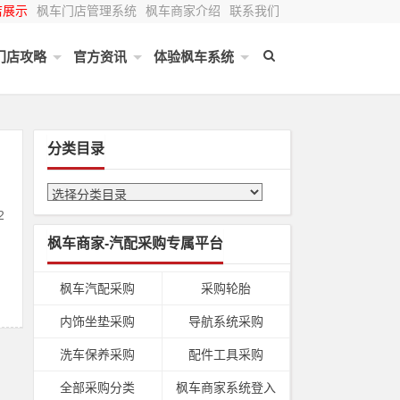
店展示
枫车门店管理系统
枫车商家介绍
联系我们
门店攻略
官方资讯
体验枫车系统
分类目录
2
枫车商家-汽配采购专属平台
枫车汽配采购
采购轮胎
内饰坐垫采购
导航系统采购
洗车保养采购
配件工具采购
全部采购分类
枫车商家系统登入