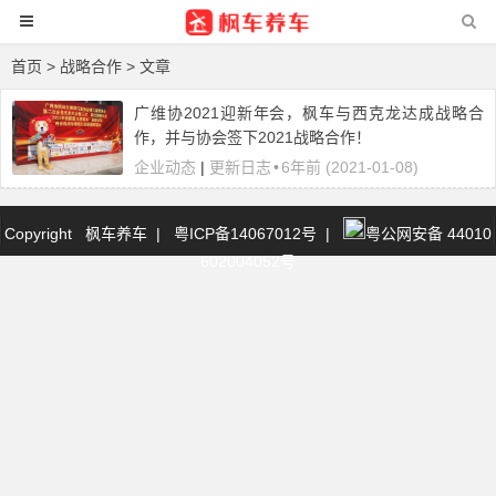
首页
> 战略合作 > 文章
广维协2021迎新年会，枫车与西克龙达成战略合
作，并与协会签下2021战略合作！
企业动态
|
更新日志
•
6年前 (2021-01-08)
Copyright 枫车养车
|
粤ICP备14067012号
|
粤公网安备 44010
602004052号