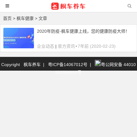
首页
> 枫车健康 > 文章
2020年防疫-枫车健康上线，您的健康防疫大师！
企业动态
|
官方资讯
•
7年前 (2020-02-23)
Copyright 枫车养车
|
粤ICP备14067012号
|
粤公网安备 44010
602004052号