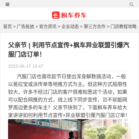
首页
>
广告投放
>
官方资讯
>
企业动态
>
第三方合作
>
门店教程攻略
>
营销活动库
> 正文
父亲节 | 利用节点宣传+枫车异业联盟引爆汽
服门店订单！
2022-06-17 14:47
汽服门店也喜欢趁节日使出浑身解数搞活动，一般
以易拉宝或派传单等地推方式为主。但这种方式局限性
较大，许多不经过门店的客户很难知悉这个活动，如果
可以配合网推的方式，线上线下同步宣传，岂不就能网
罗周边更多的车主？父亲节快到了，下面枫车养车给大
家讲讲如何利用节点宣传+异业联盟引爆汽服门店订单！