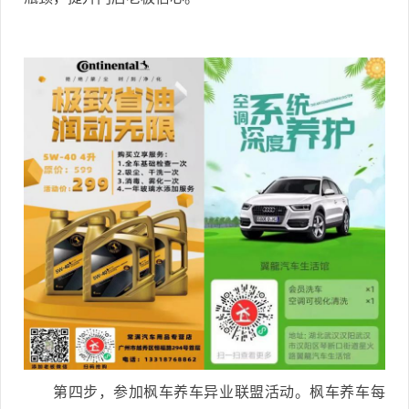
第四步，参加枫车养车异业联盟活动。枫车养车每