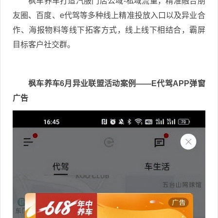
枫车养车打造汽服门店公域-私域流量，精准融合朋
友圈、百度、e代驾等多种线上精准投放入口以及异业合
作、海报物料等线下拓客方式，线上线下相结合，霸屏
目标客户社交群。
枫车养车6月异业联盟活动案例——E代驾APP弹窗
广告