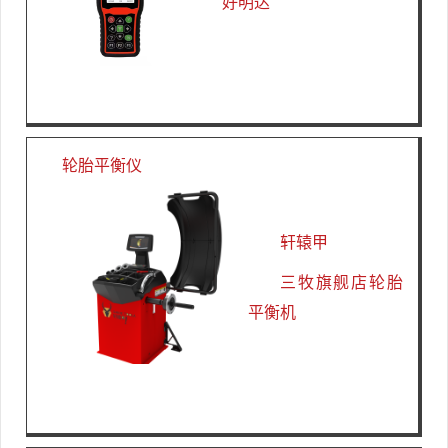
好明达
轮胎平衡仪
轩辕甲
三牧旗舰店轮胎
平衡机