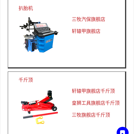
扒胎机
三牧汽保旗舰店
轩辕甲旗舰店
千斤顶
轩辕甲旗舰店千斤顶
皇狮工具旗舰店千斤顶
三牧旗舰店千斤顶