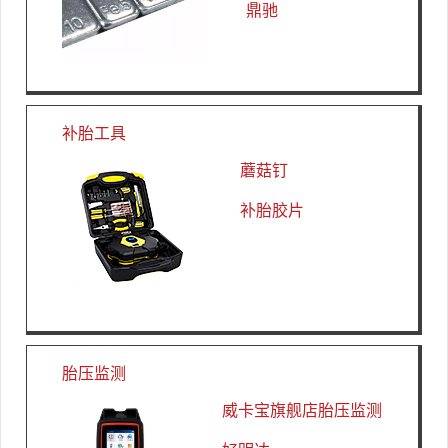
鼎驰
补胎工具
蘑菇钉
补胎胶片
胎压监测
威卡宝旗舰店胎压监测