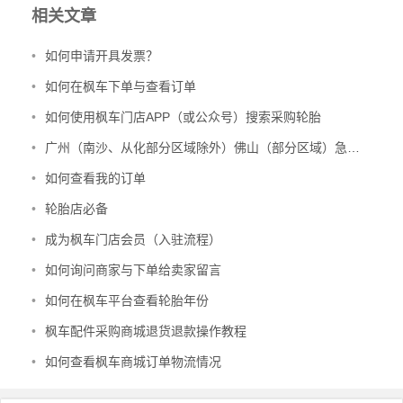
相关文章
•
如何申请开具发票？
•
如何在枫车下单与查看订单
•
如何使用枫车门店APP（或公众号）搜索采购轮胎
•
广州（南沙、从化部分区域除外）佛山（部分区域）急配配送班次及到货时间表
•
如何查看我的订单
•
轮胎店必备
•
成为枫车门店会员（入驻流程）
•
如何询问商家与下单给卖家留言
•
如何在枫车平台查看轮胎年份
•
枫车配件采购商城退货退款操作教程
•
如何查看枫车商城订单物流情况