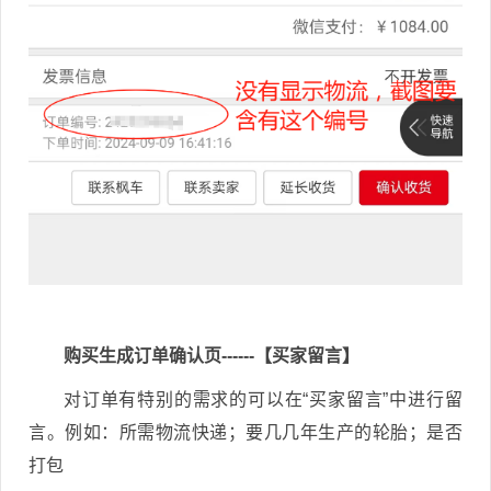
服
请
，
开
在
通
线
小
咨
程
询
序
购买生成订单确认页------【买家留言】
对订单有特别的需求的可以在“买家留言”中进行留
言。例如：所需物流快递；要几几年生产的轮胎；是否
打包