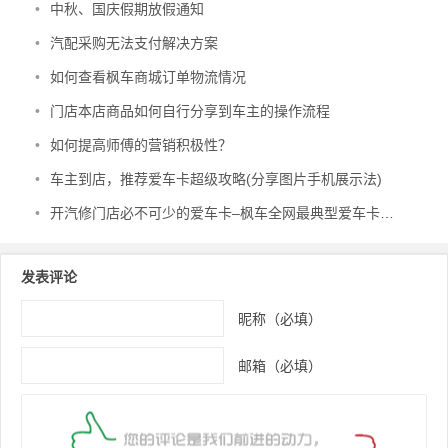
•
中秋、国庆假期放假通知
•
汽配采购无法支付解决方案
•
如何查看枫车商城订单物流情况
•
门店本店商品如何自行分享到车主的操作流程
•
如何提高师傅的营销积极性？
•
车主到店，推荐爱车卡超级攻略(分享图片手机展示法)
•
开汽修门店必不可少的爱车卡–枫车全网最典型爱车卡直接调用！
发表评论
昵称（必填）
邮箱（必填）