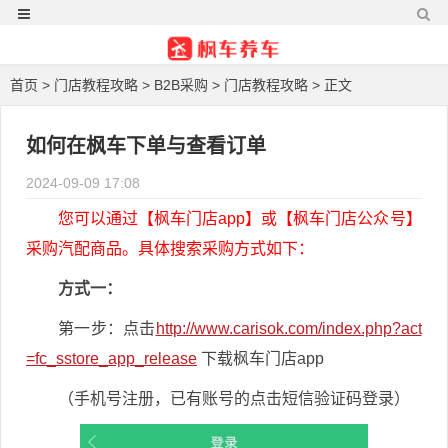
首页
>
门店教程攻略
>
B2B采购
>
门店教程攻略
> 正文
如何在枫车下单与查看订单
2024-09-09 17:08
您可以通过【枫车门店app】或【枫车门店公众号】
采购汽配商品。具体搜索采购方式如下：
方式一：
第一步：点击
http://www.carisok.com/index.php?act
=fc_sstore_app_release
下载枫车门店app
（手机号注册，已有账号的点击短信验证码登录）