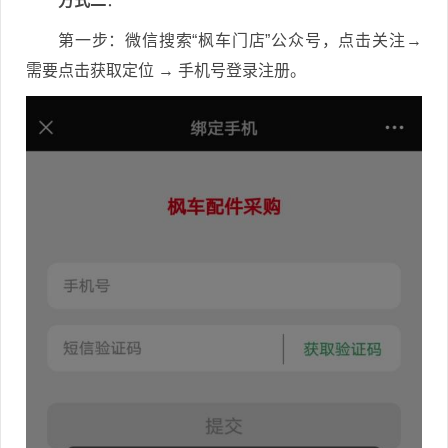
方式二
：
第一步：微信搜索“枫车门店”公众号，点击关注→
需要点击获取定位 → 手机号登录注册。