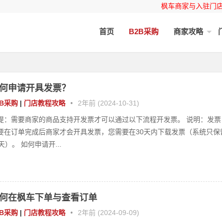
枫车商家与入驻门
首页
B2B采购
商家攻略
何申请开具发票？
2B采购
|
门店教程攻略
•
2年前 (2024-10-31)
提：需要商家的商品支持开发票才可以通过以下流程开发票。 说明：发票
要在订单完成后商家才会开具发票，您需要在30天内下载发票（系统只保
0天）。 如何申请开...
何在枫车下单与查看订单
2B采购
|
门店教程攻略
•
2年前 (2024-09-09)