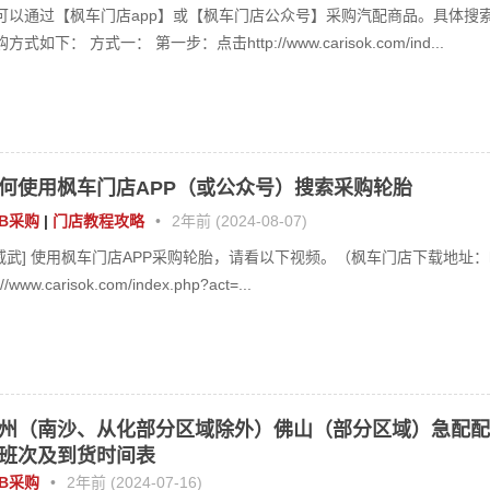
可以通过【枫车门店app】或【枫车门店公众号】采购汽配商品。具体搜
方式如下： 方式一： 第一步：点击http://www.carisok.com/ind...
何使用枫车门店APP（或公众号）搜索采购轮胎
2B采购
|
门店教程攻略
•
2年前 (2024-08-07)
威武] 使用枫车门店APP采购轮胎，请看以下视频。（枫车门店下载地址：
://www.carisok.com/index.php?act=...
州（南沙、从化部分区域除外）佛山（部分区域）急配配
班次及到货时间表
2B采购
•
2年前 (2024-07-16)