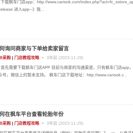
下载枫车门店app：http://www.carisok.com/index.php?act=fc_sstore_a
release 进入app--》我...
何询问商家与下单给卖家留言
2B采购
|
门店教程攻略
•
3年前 (2023-11-29)
、首先需要下载枫车门店APP 目前与商家的沟通渠道，只有枫车门店app
号，微信上的暂未支持。 枫车门店下载地址：http://www.carisok.c...
何在枫车平台查看轮胎年份
2B采购
|
门店教程攻略
•
3年前 (2023-11-29)