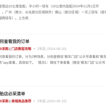
库周边10公里急配，半小时一班车（10公里内急配2024年11月1日开
），广州（南沙、从化部分区域除外）佛山（部分区域）一天三班车（部
域两班车）。上仓库...
何查看我的订单
2B采购
|
门店教程攻略
•
2年前 (2024-06-20)
何查看我的订单，分为2种场景，分别是微信“枫车门店”公众号查看和“枫
店”app查看，具体如下。 情况1：微信下单查看（微信“枫车门店”公众号..
胎店必采清单
2B采购
|
商城商品推荐
•
2年前 (2024-05-10)