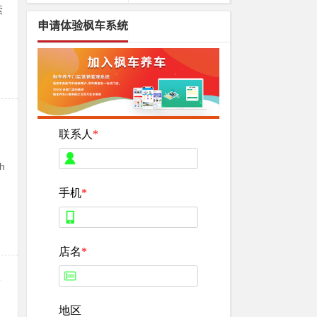
索
申请体验枫车系统
h