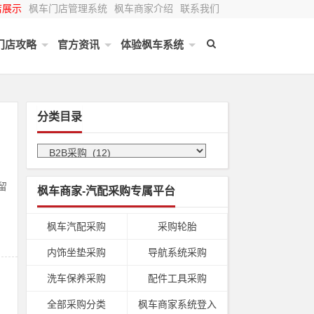
店展示
枫车门店管理系统
枫车商家介绍
联系我们
门店攻略
官方资讯
体验枫车系统
分类目录
留
枫车商家-汽配采购专属平台
枫车汽配采购
采购轮胎
内饰坐垫采购
导航系统采购
洗车保养采购
配件工具采购
全部采购分类
枫车商家系统登入